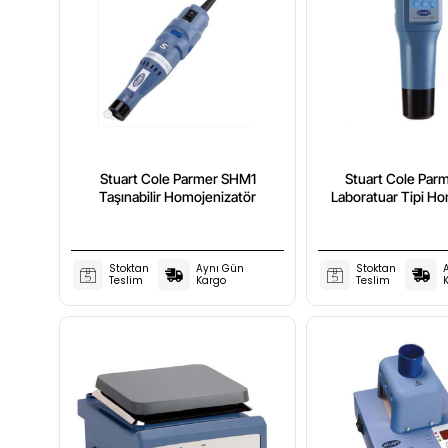
Stuart Cole Parmer SHM1
Stuart Cole Pa
Taşınabilir Homojenizatör
Laboratuar Tipi Ho
Stoktan
Aynı Gün
Stoktan
Teslim
Kargo
Teslim