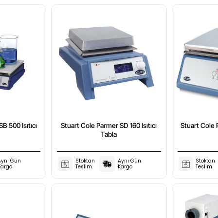
B 500 Isıtıcı
Stuart Cole Parmer SD 160 Isıtıcı
Stuart Cole 
Tabla
Aynı Gün
Stoktan
Aynı Gün
Stoktan
Kargo
Teslim
Kargo
Teslim