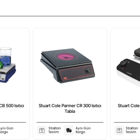
B 500 Isıtıcı
Stuart Cole Parmer CR 300 Isıtıcı
Stuart Cole 
Tabla
Aynı Gün
Stoktan
Aynı Gün
Stoktan
Kargo
Teslim
Kargo
Teslim