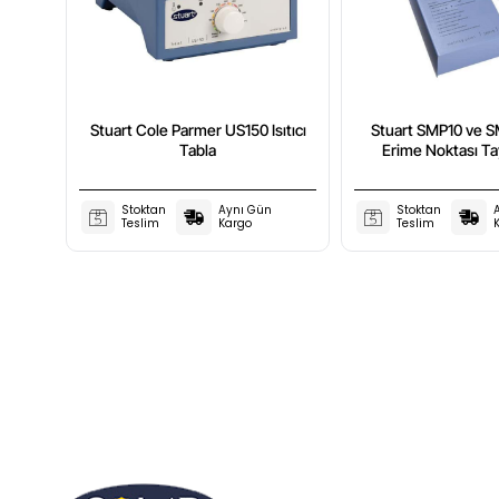
Stuart Cole Parmer US150 Isıtıcı
Stuart SMP10 ve SM
Tabla
Erime Noktası Ta
Stoktan
Aynı Gün
Stoktan
Teslim
Kargo
Teslim