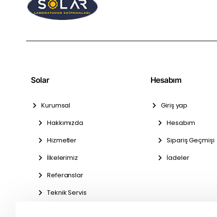
Solar
Hesabım
Kurumsal
Giriş yap
Hakkımızda
Hesabım
Hizmetler
Sipariş Geçmişi
İlkelerimiz
İadeler
Referanslar
Teknik Servis