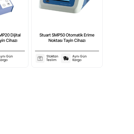
P20 Dijital
Stuart SMP50 Otomatik Erime
yin Cihazı
Noktası Tayin Cihazı
Aynı Gün
Stoktan
Aynı Gün
Kargo
Teslim
Kargo