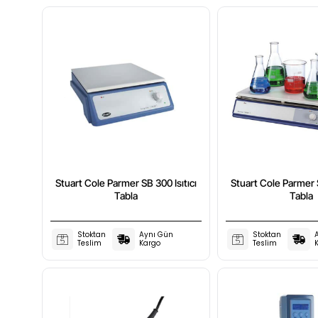
Stuart Cole Parmer SB 300 Isıtıcı
Stuart Cole Parmer S
Tabla
Tabla
Stoktan
Aynı Gün
Stoktan
Teslim
Kargo
Teslim