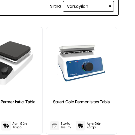
Sırala
Parmer Isıtıcı Tabla
Stuart Cole Parmer Isıtıcı Tabla
Aynı Gün
Stoktan
Aynı Gün
Kargo
Teslim
Kargo