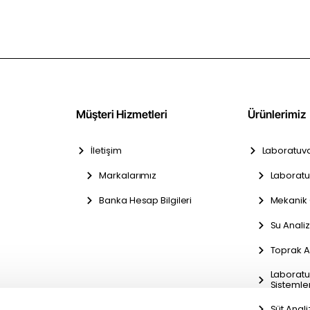
Müşteri Hizmetleri
Ürünlerimiz
İletişim
Laboratuva
Markalarımız
Laboratu
Banka Hesap Bilgileri
Mekanik 
Su Analiz
Toprak An
Laboratu
Sistemler
Süt Anali