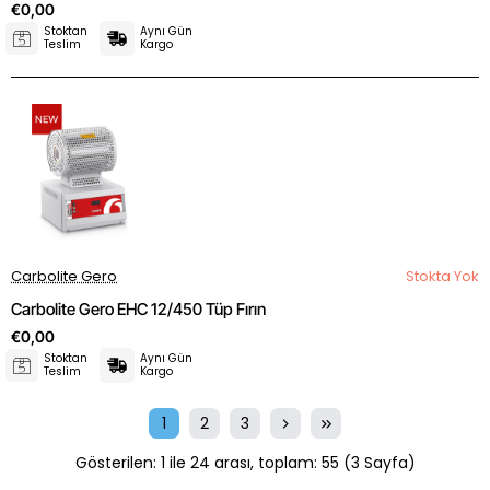
€0,00
Stoktan
Aynı Gün
Teslim
Kargo
Carbolite Gero
Stokta Yok
Carbolite Gero EHC 12/450 Tüp Fırın
€0,00
Stoktan
Aynı Gün
Teslim
Kargo
1
2
3
Gösterilen: 1 ile 24 arası, toplam: 55 (3 Sayfa)