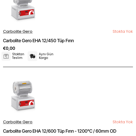
Carbolite Gero
Stokta Yok
Carbolite Gero EHA 12/450 Tüp Fırın
€0,00
Stoktan
Aynı Gün
Teslim
Kargo
Carbolite Gero
Stokta Yok
Carbolite Gero EHA 12/600 Tüp Fırın - 1200°C / 60mm OD