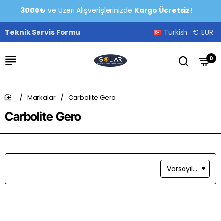
3000₺
ve Üzeri Alışverişlerinizde
Kargo Ücretsiz!
Teknik Servis Formu
Turkish
€
EUR
0
Markalar
Carbolite Gero
home
Carbolite Gero