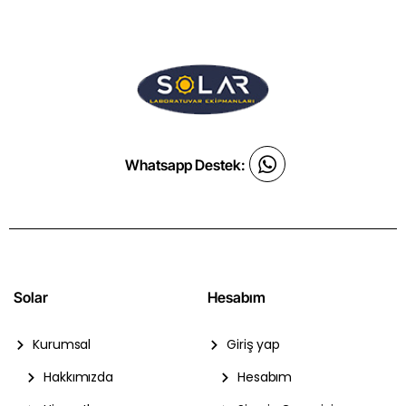
Whatsapp Destek:
Solar
Hesabım
Kurumsal
Giriş yap
Hakkımızda
Hesabım