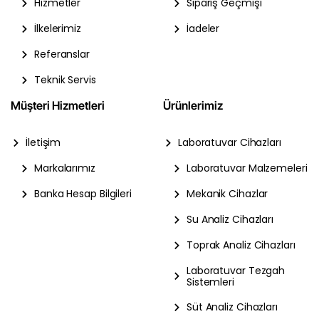
Hizmetler
Sipariş Geçmişi
İlkelerimiz
İadeler
Referanslar
Teknik Servis
Müşteri Hizmetleri
Ürünlerimiz
İletişim
Laboratuvar Cihazları
Markalarımız
Laboratuvar Malzemeleri
Banka Hesap Bilgileri
Mekanik Cihazlar
Su Analiz Cihazları
Toprak Analiz Cihazları
Laboratuvar Tezgah
Sistemleri
Süt Analiz Cihazları