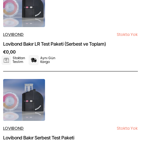
LOVIBOND
Stokta Yok
Lovibond Bakır LR Test Paketi (Serbest ve Toplam)
€0,00
Stoktan
Aynı Gün
Teslim
Kargo
LOVIBOND
Stokta Yok
Lovibond Bakır Serbest Test Paketi