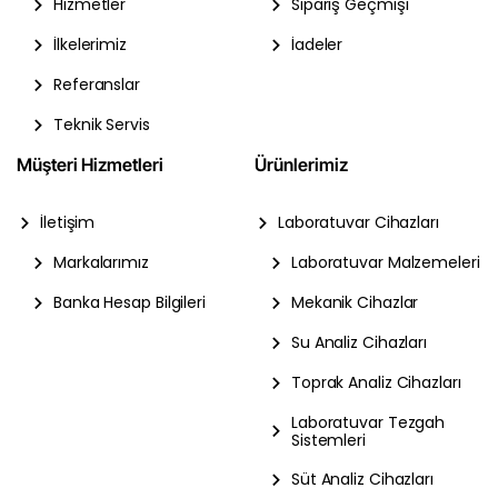
Hizmetler
Sipariş Geçmişi
İlkelerimiz
İadeler
Referanslar
Teknik Servis
Müşteri Hizmetleri
Ürünlerimiz
İletişim
Laboratuvar Cihazları
Markalarımız
Laboratuvar Malzemeleri
Banka Hesap Bilgileri
Mekanik Cihazlar
Su Analiz Cihazları
Toprak Analiz Cihazları
Laboratuvar Tezgah
Sistemleri
Süt Analiz Cihazları