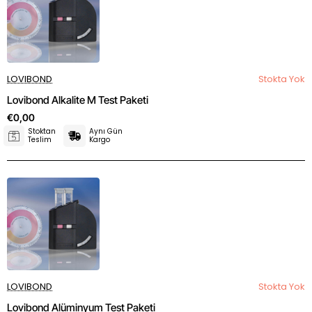
LOVIBOND
Stokta Yok
Lovibond Alkalite M Test Paketi
€0,00
Stoktan
Aynı Gün
Teslim
Kargo
LOVIBOND
Stokta Yok
Lovibond Alüminyum Test Paketi