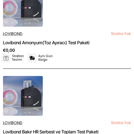
LOVIBOND
Stokta Yok
Lovibond Amonyum(Toz Ayıracı) Test Paketi
€0,00
Stoktan
Aynı Gün
Teslim
Kargo
LOVIBOND
Stokta Yok
Lovibond Bakır HR Serbest ve Toplam Test Paketi