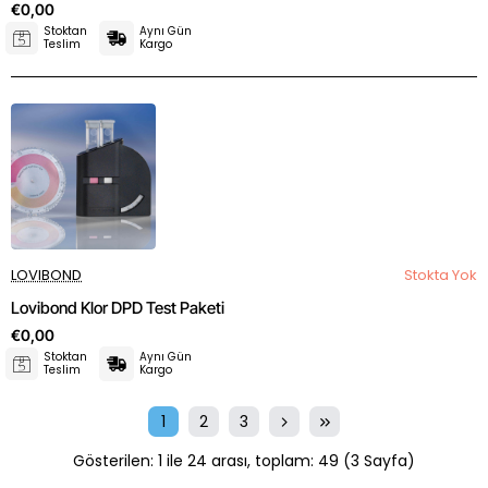
€0,00
Stoktan
Aynı Gün
Teslim
Kargo
LOVIBOND
Stokta Yok
Lovibond Klor DPD Test Paketi
€0,00
Stoktan
Aynı Gün
Teslim
Kargo
1
2
3
Gösterilen: 1 ile 24 arası, toplam: 49 (3 Sayfa)