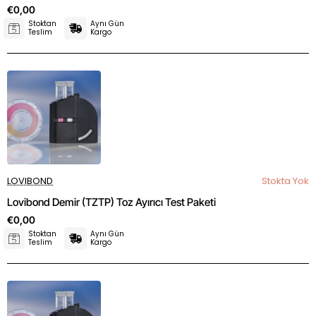
€0,00
Stoktan
Aynı Gün
Teslim
Kargo
LOVIBOND
Stokta Yok
Lovibond Demir (TZTP) Toz Ayırıcı Test Paketi
€0,00
Stoktan
Aynı Gün
Teslim
Kargo