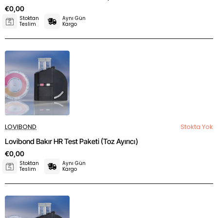
€0,00
Stoktan
Aynı Gün
Teslim
Kargo
LOVIBOND
Stokta Yok
Lovibond Bakır HR Test Paketi (Toz Ayırıcı)
€0,00
Stoktan
Aynı Gün
Teslim
Kargo