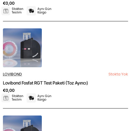
€0,00
Stoktan
Aynı Gün
Teslim
Kargo
LOVIBOND
Stokta Yok
Lovibond Fosfat RGT Test Paketi (Toz Ayırıcı)
€0,00
Stoktan
Aynı Gün
Teslim
Kargo