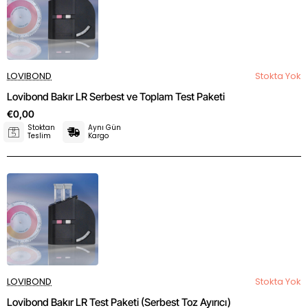
LOVIBOND
Stokta Yok
Lovibond Bakır LR Serbest ve Toplam Test Paketi
€0,00
Stoktan
Aynı Gün
Teslim
Kargo
LOVIBOND
Stokta Yok
Lovibond Bakır LR Test Paketi (Serbest Toz Ayırıcı)