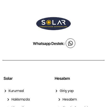
Whatsapp Destek:
Solar
Hesabım
Kurumsal
Giriş yap
Hakkımızda
Hesabım