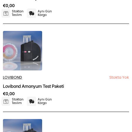
€0,00
Stoktan
Aynı Gün
Teslim
Kargo
LOVIBOND
Stokta Yok
Lovibond Amonyum Test Paketi
€0,00
Stoktan
Aynı Gün
Teslim
Kargo