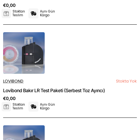
€0,00
Stoktan
Aynı Gün
Teslim
Kargo
LOVIBOND
Stokta Yok
Lovibond Bakır LR Test Paketi (Serbest Toz Ayırıcı)
€0,00
Stoktan
Aynı Gün
Teslim
Kargo