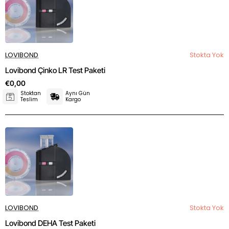
LOVIBOND
Stokta Yok
Lovibond Çinko LR Test Paketi
€0,00
Stoktan
Aynı Gün
Teslim
Kargo
LOVIBOND
Stokta Yok
Lovibond DEHA Test Paketi